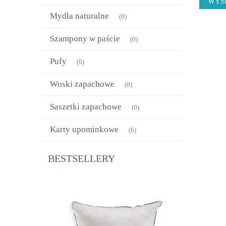
WYŚL
Mydła naturalne
(0)
Szampony w paście
(0)
Pufy
(0)
Woski zapachowe
(0)
Saszetki zapachowe
(0)
Karty upominkowe
(6)
BESTSELLERY