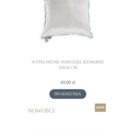
JEDWABNE
WYPEŁNIENIE PODUSZKI JEDWABNE
WYPEŁNIE
50X50 CM
49,00 zł
DO KOSZYKA
NOWOŚCI