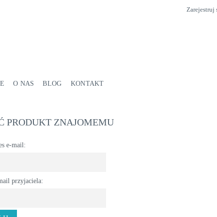
Zarejestruj 
E
O NAS
BLOG
KONTAKT
Ć PRODUKT ZNAJOMEMU
s e-mail:
ail przyjaciela: