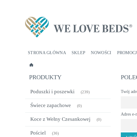
STRONA GŁÓWNA
SKLEP
NOWOŚCI
PROMOCJ
PRODUKTY
POLE
Poduszki i poszewki
Twój adre
(239)
Świece zapachowe
(0)
Adres e-m
Koce z Wełny Czesankowej
(0)
Pościel
(36)