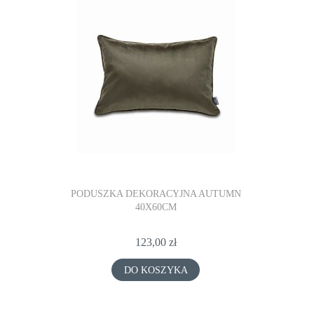
PODUSZKA DEKORACYJNA AUTUMN
PODUSZK
40X60CM
123,00 zł
DO KOSZYKA