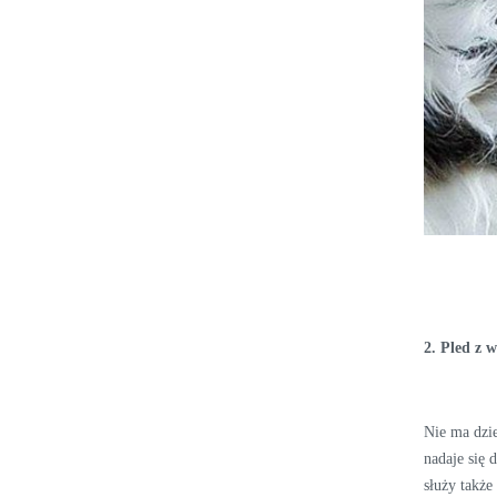
2. Pled z 
Nie ma dzi
nadaje się 
służy takż