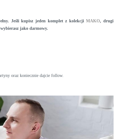
łny. Jeśli kupisz jeden komplet z kolekcji
MAKO
, drugi
 wybierasz jako darmowy.
tyny oraz koniecznie dajcie follow.