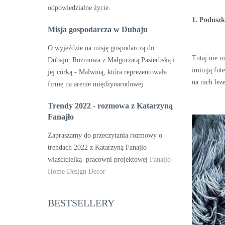
odpowiedzialne życie.
1. Poduszk
Misja gospodarcza w Dubaju
O wyjeździe na misję gospodarczą do
Tutaj nie 
Dubaju. Rozmowa z Małgorzatą Pasierbską i
imitują fut
jej córką - Malwiną, która reprezentowała
na nich leż
firmę na arenie międzynarodowej.
Trendy 2022 - rozmowa z Katarzyną
Fanajło
Zapraszamy do przeczytania rozmowy o
trendach 2022 z Katarzyną Fanajło
właścicielką pracowni projektowej
Fanajło
Home Design Decor
BESTSELLERY