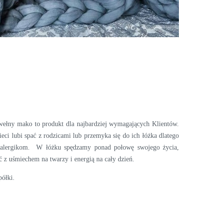
awełny mako to produkt dla najbardziej wymagających Klientów.
ci lubi spać z rodzicami lub przemyka się do ich łóżka dlatego
a alergikom. W łóżku spędzamy ponad połowę swojego życia,
 z uśmiechem na twarzy i energią na cały dzień.
półki.