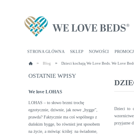
STRONA GŁÓWNA
SKLEP
NOWOŚCI
PROMOCJ
»
»
Blog
Dzieci kochają We Love Beds. We Love Bed
OSTATNIE WPISY
DZIE
We love LOHAS
LOHAS – to słowo brzmi trochę
Dzieci to 
egzotycznie, dziwnie, jak nowe „hygge”,
wzornictwe
prawda? Faktycznie ma coś wspólnego z
przyjazne d
duńskim hygge, bo również jest sposobem
na życie, a mówiąc ściślej: na świadome,