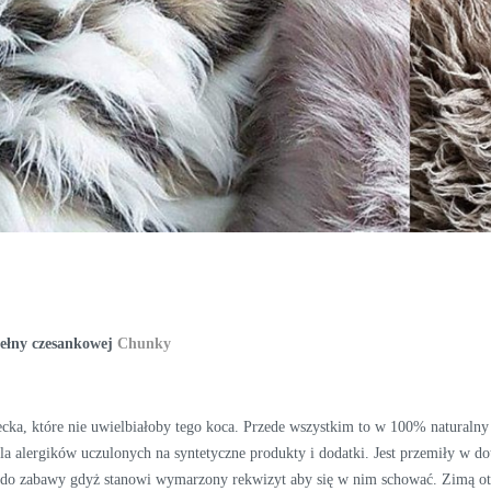
wełny czesankowej
Chunky
ecka, które nie uwielbiałoby tego koca. Przede wszystkim to w 100% naturaln
dla alergików uczulonych na syntetyczne produkty i dodatki. Jest przemiły w d
e do zabawy gdyż stanowi wymarzony rekwizyt aby się w nim schować. Zimą otu