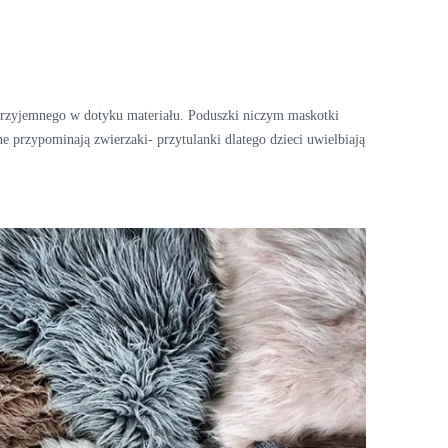
 przyjemnego w dotyku materiału. Poduszki niczym maskotki
e przypominają zwierzaki- przytulanki dlatego dzieci uwielbiają