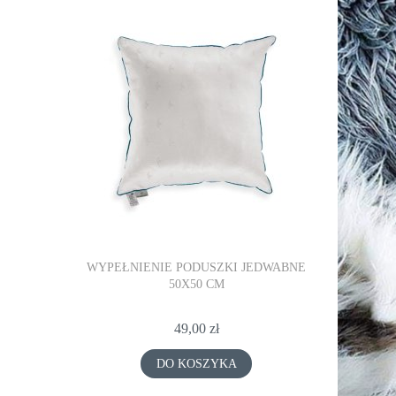
JEDWABNE
WYPEŁNIENIE PODUSZKI JEDWABNE
WYPEŁNIE
50X50 CM
49,00 zł
DO KOSZYKA