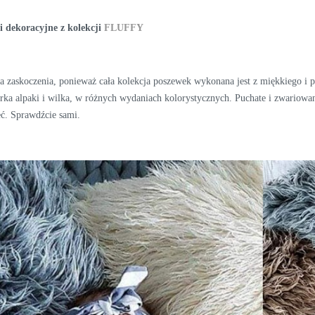
i dekoracyjne z kolekcji
FLUFFY
ma zaskoczenia, ponieważ cała kolekcja poszewek wykonana jest z miękkiego i
erka alpaki i wilka, w różnych wydaniach kolorystycznych. Puchate i zwariowan
eć. Sprawdźcie sami.