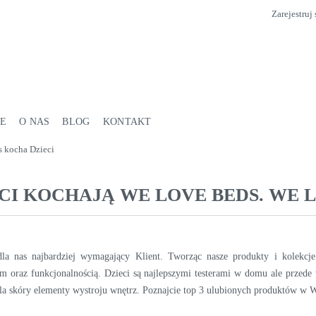
Zarejestruj 
E
O NAS
BLOG
KONTAKT
s kocha Dzieci
CI KOCHAJĄ WE LOVE BEDS. WE 
dla nas najbardziej wymagający Klient. Tworząc nasze produkty i kolekc
m oraz funkcjonalnością. Dzieci są najlepszymi testerami w domu ale przede
la skóry elementy wystroju wnętrz. Poznajcie top 3 ulubionych produktów w W