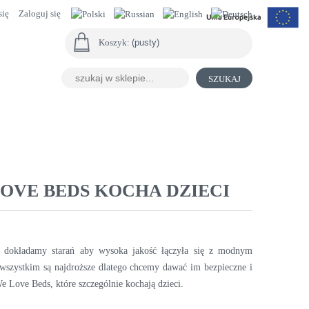
się
Zaloguj się
Koszyk:
(pusty)
SZUKAJ
LOVE BEDS KOCHA DZIECI
je dokładamy starań aby wysoka jakość łączyła się z modnym
 wszystkim są najdroższe dlatego chcemy dawać im bezpieczne i
e Love Beds, które szczególnie kochają dzieci.