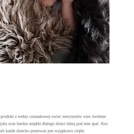
y produkt z wełny czesankowej owiec merynosów wiec świetnie
otyku oraz bardzo miękki dlatego dzieci lubią pod nim spać. Koc
li każde dziecko ponieważ jest wyjątkowo ciepły.