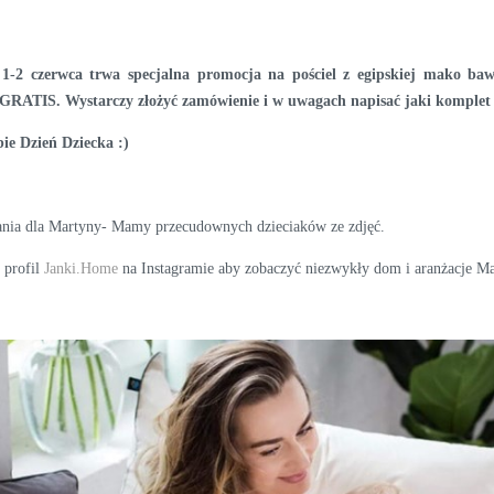
1-2 czerwca trwa specjalna promocja na pościel z egipskiej mako bawe
GRATIS. Wystarczy złożyć zamówienie i w uwagach napisać jaki komplet
bie Dzień Dziecka :)
nia dla Martyny- Mamy przecudownych dzieciaków ze zdjęć.
 profil
Janki.Home
na Instagramie aby zobaczyć niezwykły dom i aranżacje Mar