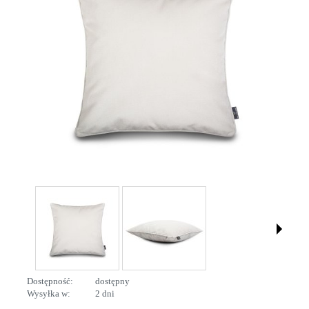
Dostępność:
dostępny
Wysyłka w:
2 dni