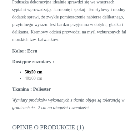
Poduszka dekoracyjna idealnie sprawdzi się we wnętrzach
sypialni wprowadzając harmonię i spokój. Ten stylowy i modny
dodatek sprawi, że zwykłe pomieszczenie nabierze delikatnego,
przytulnego wyrazu. Jest bardzo przyjemna w dotyku, gładka i
delikatna. Kremowy odcień przywodzi na myśl wzburzonych fal
morskich tzw. bałwanków.
Kolor: Ecru
Dostępne rozmiary :
50x50 cm
40x60 cm
Tkanina : Poliester
Wymiary produktów wykonanych z tkanin objęte są tolerancją w
granicach +/- 2 cm na długości i szerokości.
OPINIE O PRODUKCIE (1)