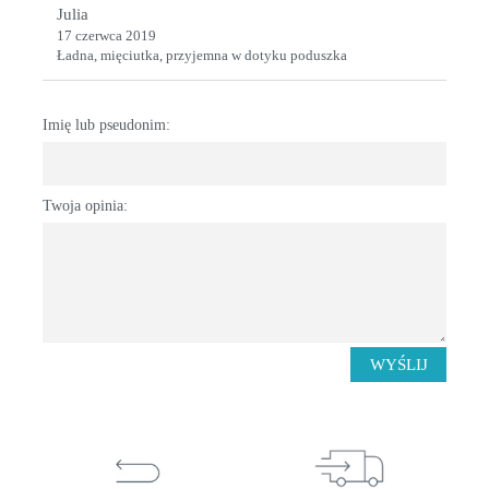
Julia
17 czerwca 2019
Ładna, mięciutka, przyjemna w dotyku poduszka
Imię lub pseudonim:
Twoja opinia:
WYŚLIJ