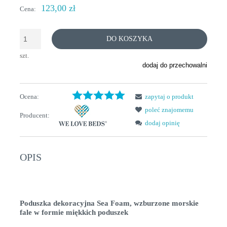
123,00 zł
Cena:
DO KOSZYKA
szt.
dodaj do przechowalni
Ocena:
zapytaj o produkt
poleć znajomemu
Producent:
dodaj opinię
OPIS
Poduszka dekoracyjna Sea Foam, wzburzone morskie
fale w formie miękkich poduszek