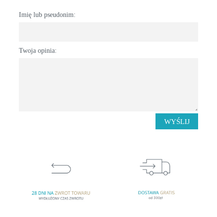
Imię lub pseudonim:
Twoja opinia:
WYŚLIJ