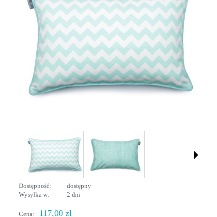
Dostępność:
dostępny
Wysyłka w:
2 dni
117,00 zł
Cena: