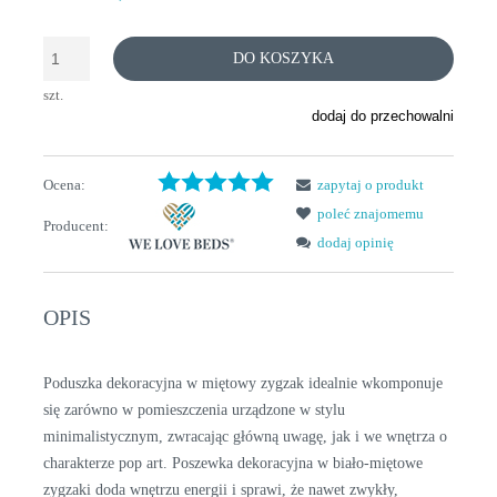
DO KOSZYKA
szt.
dodaj do przechowalni
Ocena:
zapytaj o produkt
poleć znajomemu
Producent:
dodaj opinię
OPIS
Poduszka dekoracyjna w miętowy zygzak idealnie wkomponuje
się zarówno w pomieszczenia urządzone w stylu
minimalistycznym, zwracając główną uwagę, jak i we wnętrza o
charakterze pop art. Poszewka dekoracyjna w biało-miętowe
zygzaki doda wnętrzu energii i sprawi, że nawet zwykły,