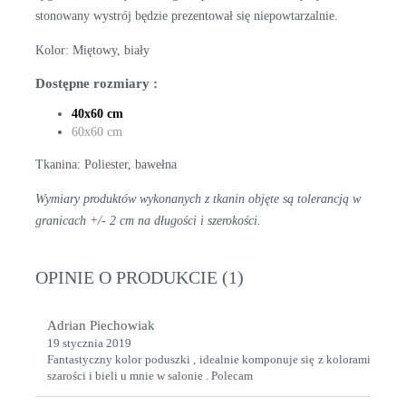
stonowany wystrój będzie prezentował się niepowtarzalnie.
Kolor: Miętowy, biały
Dostępne rozmiary :
40x60 cm
60x60 cm
Tkanina: Poliester, bawełna
Wymiary produktów wykonanych z tkanin objęte są tolerancją w
granicach +/- 2 cm na długości i szerokości.
OPINIE O PRODUKCIE (1)
Adrian Piechowiak
19 stycznia 2019
Fantastyczny kolor poduszki , idealnie komponuje się z kolorami
szarości i bieli u mnie w salonie . Polecam