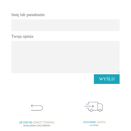
Imię lub pseudonim:
Twoja opinia:
WYŚLIJ