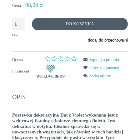
98,00 zł
Cena:
DO KOSZYKA
szt.
dodaj do przechowalni
Ocena:
zapytaj o produkt
poleć znajomemu
Producent:
dodaj opinię
OPIS
Poszewka dekoracyjna Dark Violet wykonana jest z
welurowej tkaniny o kolorze ciemnego fioletu. Jest
delikatna w dotyku. Idealnie sprawdzi się w
nowoczesnych wnętrzach, jak również w tych bardziej
klasycznych. Przypadnie do gustu wszystkim Tym