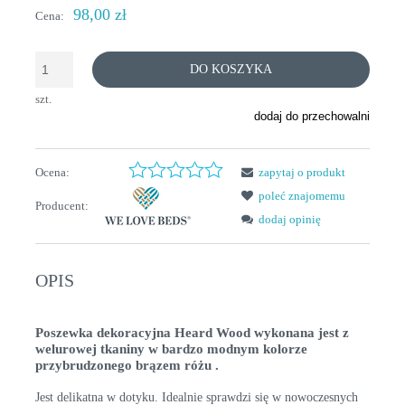
98,00 zł
Cena:
DO KOSZYKA
szt.
dodaj do przechowalni
Ocena:
zapytaj o produkt
poleć znajomemu
Producent:
dodaj opinię
OPIS
Poszewka dekoracyjna Heard Wood wykonana jest z
welurowej tkaniny w bardzo modnym kolorze
przybrudzonego brązem różu .
Jest delikatna w dotyku. Idealnie sprawdzi się w nowoczesnych