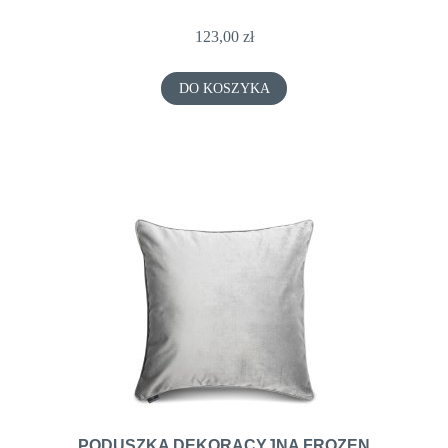
123,00 zł
DO KOSZYKA
PODUSZKA DEKORACYJNA FROZEN