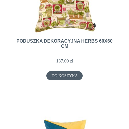
PODUSZKA DEKORACYJNA HERBS 60X60
CM
137,00 zł
DO KOSZYKA