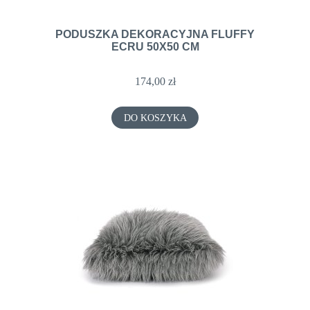
PODUSZKA DEKORACYJNA FLUFFY
ECRU 50X50 CM
174,00 zł
DO KOSZYKA