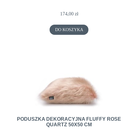
174,00 zł
DO KOSZYKA
PODUSZKA DEKORACYJNA FLUFFY ROSE
QUARTZ 50X50 CM