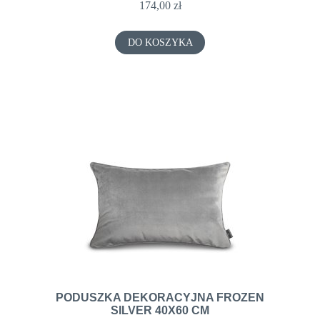
174,00 zł
DO KOSZYKA
PODUSZKA DEKORACYJNA FROZEN
SILVER 40X60 CM