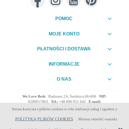
POMOC
MOJE KONTO
PŁATNOŚCI I DOSTAWA
INFORMACJE
O NAS
We Love Beds
/
Radomia 2A, Świdnica 66-008
/
NIP:
9290017863
/
Tel.:
+48 696 921 642
/
E-mail:
biuro@welovebeds.pl
Strona korzysta z plików cookies w celu realizacji usług i zgodnie z
POLITYKĄ PLIKÓW COOKIES
. Możesz określić warunki