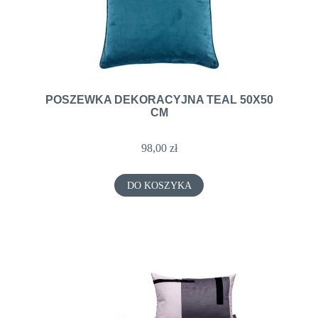
POSZEWKA DEKORACYJNA TEAL 50X50
CM
98,00 zł
DO KOSZYKA