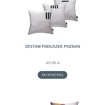
ZESTAW PODUSZEK POZNAŃ
425,00 zł
DO KOSZYKA