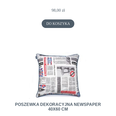
98,00 zł
DO KOSZYKA
POSZEWKA DEKORACYJNA NEWSPAPER
40X60 CM