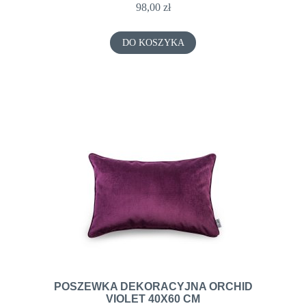
98,00 zł
DO KOSZYKA
POSZEWKA DEKORACYJNA ORCHID
VIOLET 40X60 CM