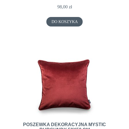
98,00 zł
DO KOSZYKA
POSZEWKA DEKORACYJNA MYSTIC