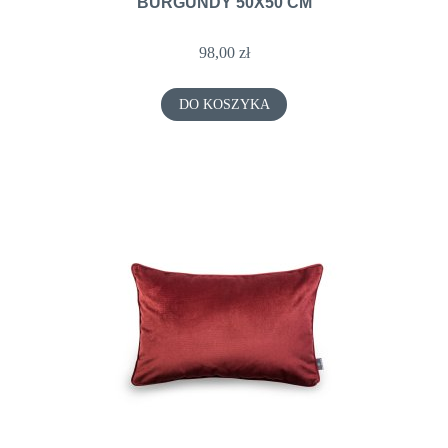
BURGUNDY 50X50 CM
98,00 zł
DO KOSZYKA