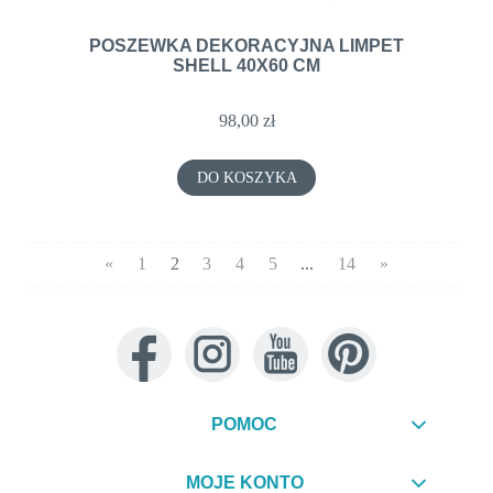
POSZEWKA DEKORACYJNA LIMPET
SHELL 40X60 CM
98,00 zł
DO KOSZYKA
«
1
2
3
4
5
...
14
»
POMOC
MOJE KONTO