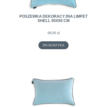
POSZEWKA DEKORACYJNA LIMPET
SHELL 50X50 CM
98,00 zł
DO KOSZYKA