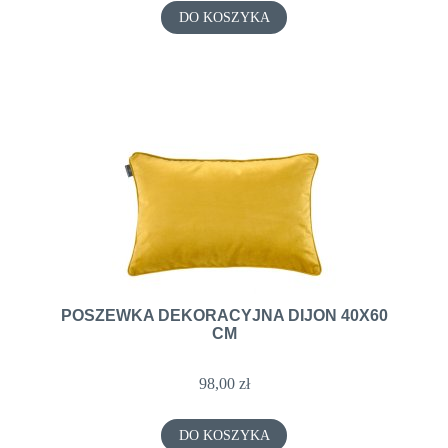
DO KOSZYKA
POSZEWKA DEKORACYJNA DIJON 40X60
CM
98,00 zł
DO KOSZYKA