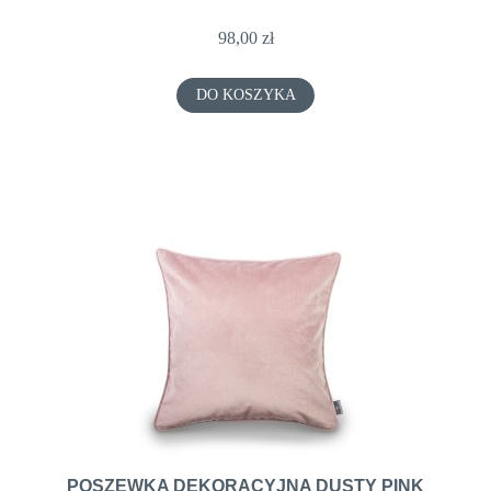
98,00 zł
DO KOSZYKA
POSZEWKA DEKORACYJNA DUSTY PINK