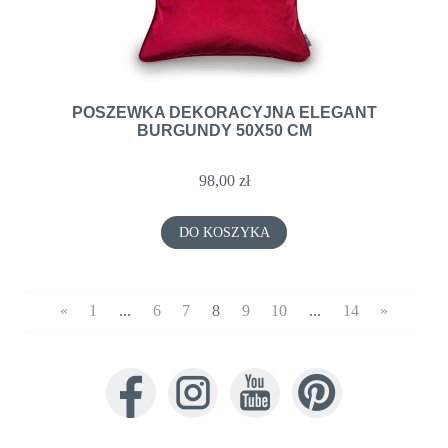
POSZEWKA DEKORACYJNA ELEGANT
BURGUNDY 50X50 CM
98,00 zł
DO KOSZYKA
«
1
...
6
7
8
9
10
...
14
»