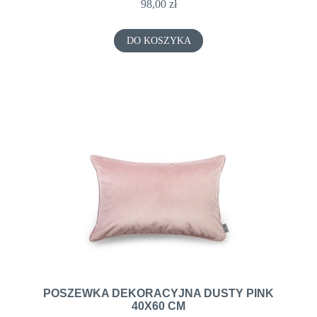
98,00 zł
DO KOSZYKA
POSZEWKA DEKORACYJNA DUSTY PINK
40X60 CM