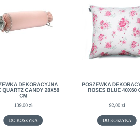
ZEWKA DEKORACYJNA
POSZEWKA DEKORAC
 QUARTZ CANDY 20X58
ROSES BLUE 40X60 
CM
139,00 zł
92,00 zł
DO KOSZYKA
DO KOSZYKA