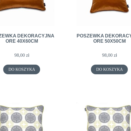
ZEWKA DEKORACYJNA
POSZEWKA DEKORAC
ORE 40X60CM
ORE 50X50CM
98,00 zł
98,00 zł
DO KOSZYKA
DO KOSZYKA