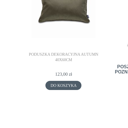
PODUSZKA DEKORACYJNA AUTUMN
PODUSZK
40X60CM
POS
POZN
123,00 zł
DO KOSZYKA