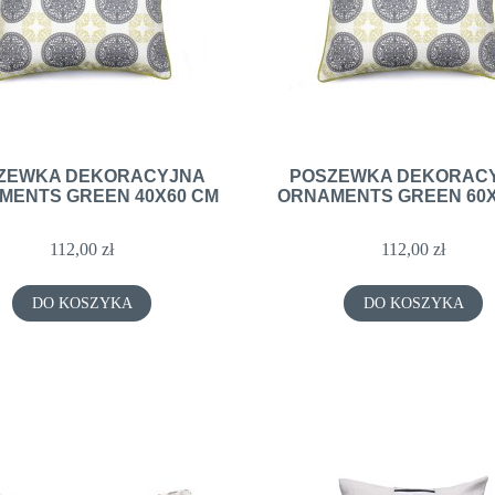
ZEWKA DEKORACYJNA
POSZEWKA DEKORAC
MENTS GREEN 40X60 CM
ORNAMENTS GREEN 60X
112,00 zł
112,00 zł
DO KOSZYKA
DO KOSZYKA