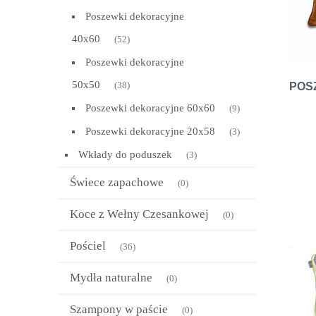
Poszewki dekoracyjne
40x60
(52)
Poszewki dekoracyjne
50x50
(38)
POS
Poszewki dekoracyjne 60x60
(9)
Poszewki dekoracyjne 20x58
(3)
Wkłady do poduszek
(3)
Świece zapachowe
(0)
Koce z Wełny Czesankowej
(0)
Pościel
(36)
Mydła naturalne
(0)
Szampony w paście
(0)