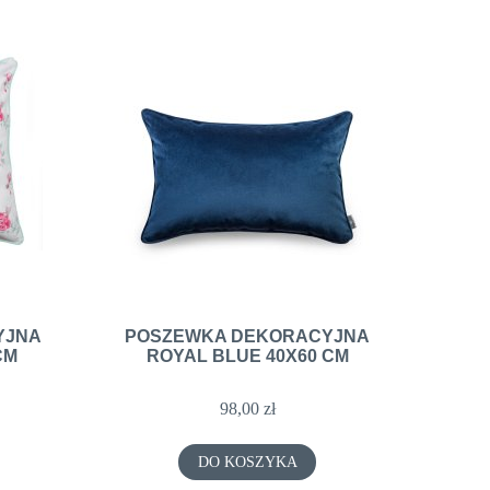
YJNA
POSZEWKA DEKORACYJNA
CM
ROYAL BLUE 40X60 CM
98,00 zł
DO KOSZYKA