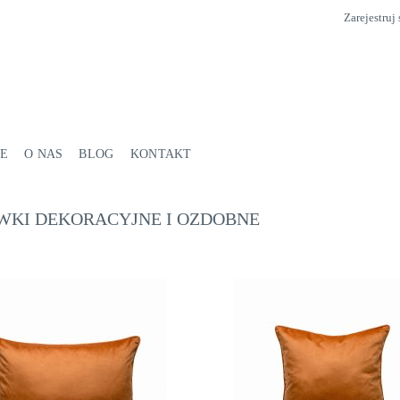
Zarejestruj 
E
O NAS
BLOG
KONTAKT
WKI DEKORACYJNE I OZDOBNE