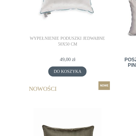
JEDWABNE
WYPEŁNIENIE PODUSZKI JEDWABNE
WYPEŁNIE
50X50 CM
49,00 zł
POS
PIN
DO KOSZYKA
NOWOŚCI