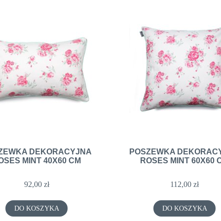
ZEWKA DEKORACYJNA
POSZEWKA DEKORAC
OSES MINT 40X60 CM
ROSES MINT 60X60 
92,00 zł
112,00 zł
DO KOSZYKA
DO KOSZYKA