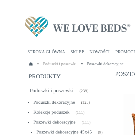
STRONA GŁÓWNA
SKLEP
NOWOŚCI
PROMOCJ
»
»
Poduszki i poszewki
Poszewki dekoracyjne
POSZE
PRODUKTY
Poduszki i poszewki
(239)
Poduszki dekoracyjne
(125)
Kolekcje poduszek
(111)
Poszewki dekoracyjne
(111)
Poszewki dekoracyjne 45x45
(9)