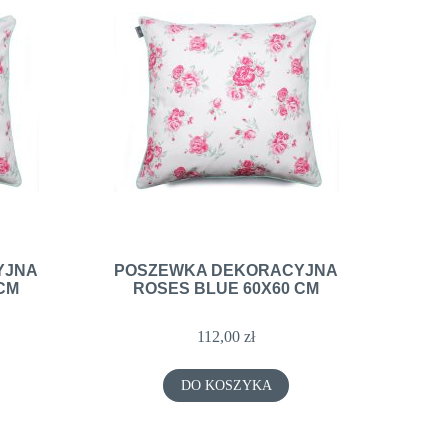
YJNA
POSZEWKA DEKORACYJNA
CM
ROSES BLUE 60X60 CM
112,00 zł
DO KOSZYKA