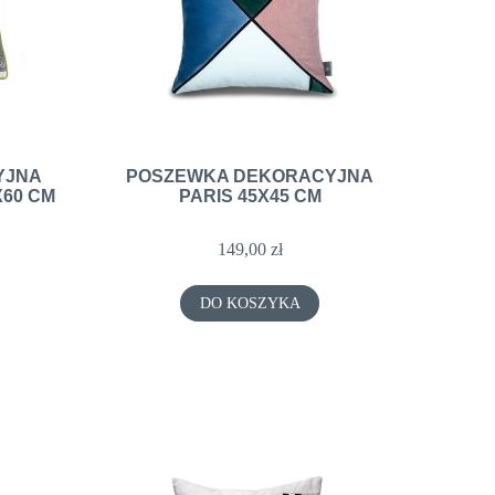
YJNA
POSZEWKA DEKORACYJNA
60 CM
PARIS 45X45 CM
149,00 zł
DO KOSZYKA