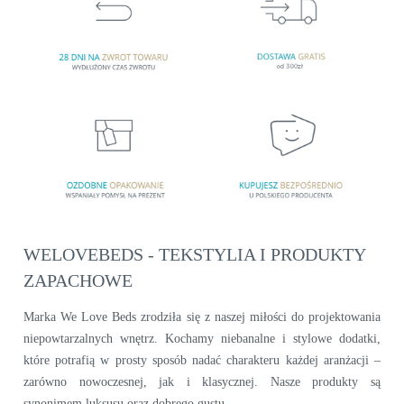
WELOVEBEDS - TEKSTYLIA I PRODUKTY
ZAPACHOWE
Marka We Love Beds zrodziła się z naszej miłości do projektowania
niepowtarzalnych wnętrz. Kochamy niebanalne i stylowe dodatki,
które potrafią w prosty sposób nadać charakteru każdej aranżacji –
zarówno nowoczesnej, jak i klasycznej. Nasze produkty są
synonimem luksusu oraz dobrego gustu.