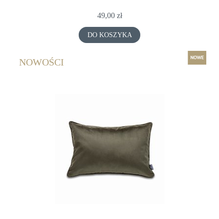
49,00 zł
DO KOSZYKA
NOWOŚCI