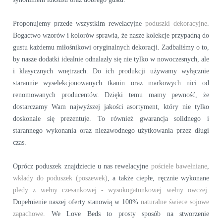
Proponujemy przede wszystkim rewelacyjne
poduszki dekoracyjne
.
Bogactwo wzorów i kolorów sprawia, że nasze kolekcje przypadną do
gustu każdemu miłośnikowi oryginalnych dekoracji. Zadbaliśmy o to,
by nasze dodatki idealnie odnalazły się nie tylko w nowoczesnych, ale
i klasycznych wnętrzach. Do ich produkcji używamy wyłącznie
starannie wyselekcjonowanych tkanin oraz markowych nici od
renomowanych producentów. Dzięki temu mamy pewność, że
dostarczamy Wam najwyższej jakości asortyment, który nie tylko
doskonale się prezentuje. To również gwarancja solidnego i
starannego wykonania oraz niezawodnego użytkowania przez długi
czas.
Oprócz poduszek znajdziecie u nas rewelacyjne
pościele bawełniane
,
wkłady do poduszek (poszewek)
, a także ciepłe, ręcznie wykonane
pledy z wełny czesankowej - wysokogatunkowej wełny owczej
.
Dopełnienie naszej oferty stanowią w 100%
naturalne świece sojowe
zapachowe
. We Love Beds to prosty sposób na stworzenie