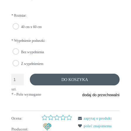
*
Rozmiar:
40 cm x 60 cm
*
Wypełnienie poduszki:
Bez wypełnienia
Z wypełnieniem
DO KOSZYKA
szt.
*
- Pole wymagane
dodaj do przechowalni
Ocena:
zapytaj o produkt
poleć znajomemu
Producent: