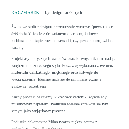
KACZMAREK
, był
design lat 60-tych
.
Światowe stolice designu prezentowały wtenczas (powracające
dziś do łask) fotele z drewnianym oparciem, kultowe
meblościanki, tapicerowane wersalki, czy pełne koloru, szklane
wazony.
Projekt asymetrycznych kształtów oraz barwnych tkanin, nadaje
wnętrzu nietuzinkowego stylu. Poszewkę wykonano z
weluru,
materiału delikatnego, miękkiego oraz łatwego do
wyczyszczenia
. Idealnie nada się do minimalistycznej i
gustownej przestrzeni.
Każdy produkt pakujemy w kredowy kartonik, wyściełany
muślinowym papierem. Poduszka idealnie sprawdzi się tym
samym jako
wyjątkowy prezent.
Poduszka dekoracyjna Milan tworzy piękny zestaw z
poduszkami:
Teal
,
Rose Quartz
.