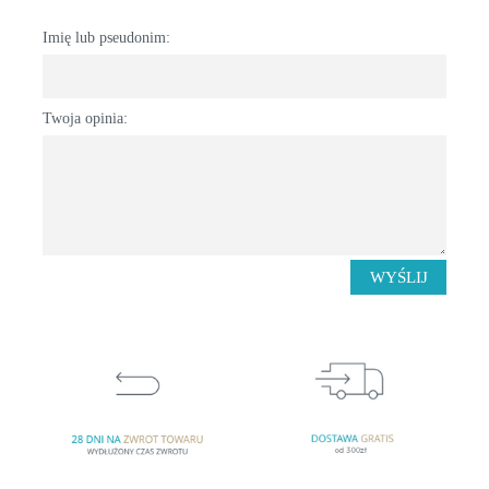
Imię lub pseudonim:
Twoja opinia:
WYŚLIJ