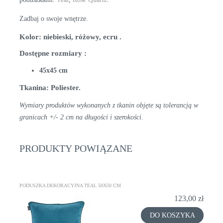
Zadbaj o swoje wnętrze.
Kolor: niebieski, różowy, ecru .
Dostępne rozmiary :
45x45 cm
Tkanina: Poliester.
Wymiary produktów wykonanych z tkanin objęte są tolerancją w
granicach +/- 2 cm na długości i szerokości.
PRODUKTY POWIĄZANE
PODUSZKA DEKORACYJNA TEAL 50X50 CM
123,00 zł
DO KOSZYKA