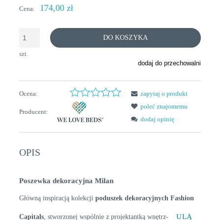
174,00 zł
Cena:
DO KOSZYKA
szt.
dodaj do przechowalni
Ocena:
zapytaj o produkt
poleć znajomemu
Producent:
dodaj opinię
OPIS
Poszewka dekoracyjna Milan
Główną inspiracją kolekcji
poduszek dekoracyjnych Fashion
ULĄ
Capitals
, stworzonej wspólnie z projektantką wnętrz-