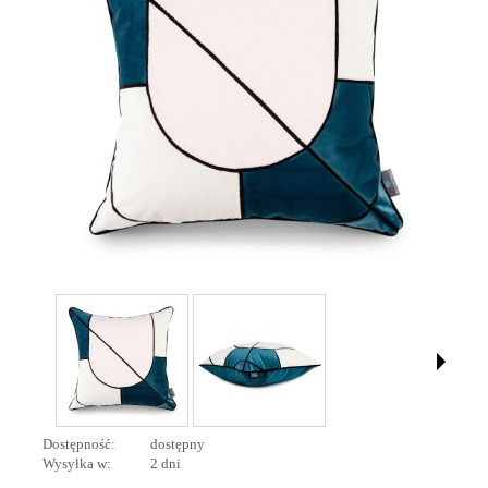
Dostępność:
dostępny
Wysyłka w:
2 dni