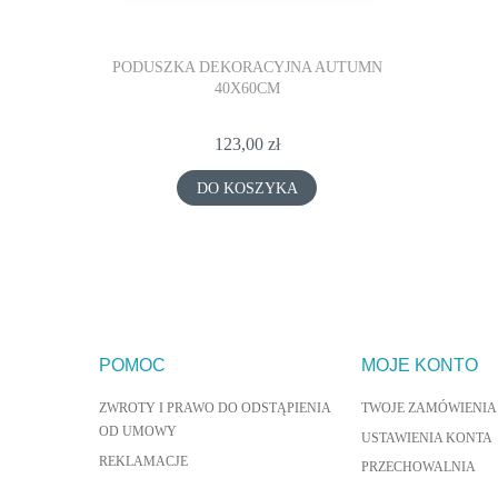
PODUSZKA DEKORACYJNA AUTUMN
PODUSZK
40X60CM
123,00 zł
DO KOSZYKA
POMOC
MOJE KONTO
ZWROTY I PRAWO DO ODSTĄPIENIA
TWOJE ZAMÓWIENIA
OD UMOWY
USTAWIENIA KONTA
REKLAMACJE
PRZECHOWALNIA