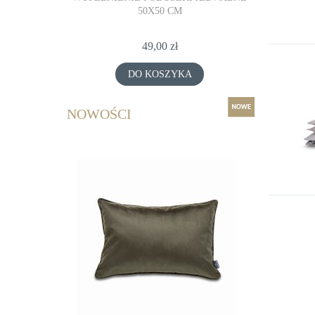
50X50 CM
49,00 zł
DO KOSZYKA
NOWOŚCI