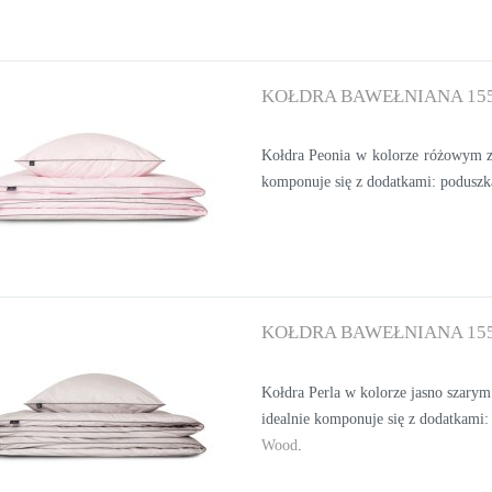
KOŁDRA BAWEŁNIANA 155
Kołdra Peonia w kolorze różowym z 
komponuje się z dodatkami: podusz
KOŁDRA BAWEŁNIANA 155
Kołdra Perla w kolorze jasno szarym
idealnie komponuje się z dodatkami:
Wood
.
NIE PODUSZKI JEDWABNE
PODUSZKA DEKORACYJNA DIJON 50