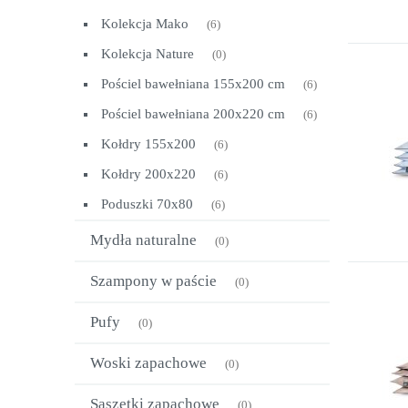
Kolekcja Mako
(6)
Kolekcja Nature
(0)
Pościel bawełniana 155x200 cm
(6)
Pościel bawełniana 200x220 cm
(6)
Kołdry 155x200
(6)
Kołdry 200x220
(6)
Poduszki 70x80
(6)
Mydła naturalne
(0)
Szampony w paście
(0)
Pufy
(0)
Woski zapachowe
(0)
Saszetki zapachowe
(0)