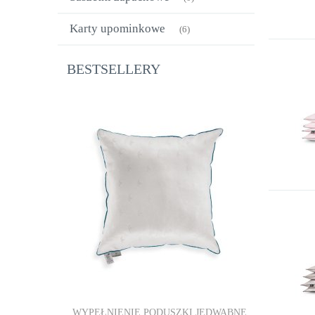
Karty upominkowe
(6)
BESTSELLERY
JEDWABNE
WYPEŁNIENIE PODUSZKI JEDWABNE
WYPEŁNIE