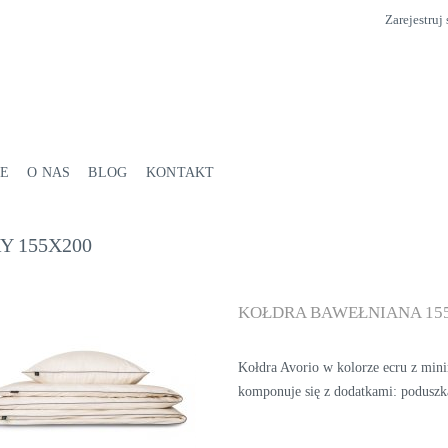
Zarejestruj 
E
O NAS
BLOG
KONTAKT
Y 155X200
KOŁDRA BAWEŁNIANA 155
Kołdra Avorio w kolorze ecru z mini
komponuje się z dodatkami: podusz