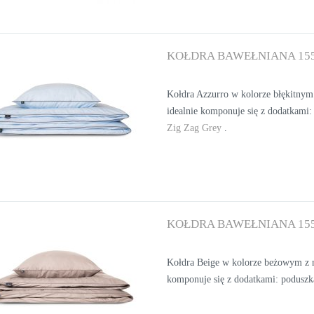
KOŁDRA BAWEŁNIANA 15
Kołdra Azzurro w kolorze błękitnym
idealnie komponuje się z dodatkami:
Zig Zag Grey
.
KOŁDRA BAWEŁNIANA 155
Kołdra Beige w kolorze beżowym z m
komponuje się z dodatkami: podusz