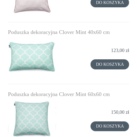
DO KOSZYKA
Poduszka dekoracyjna Clover Mint 40x60 cm
123,00 zł
DO KOSZYKA
Poduszka dekoracyjna Clover Mint 60x60 cm
150,00 zł
DO KOSZYKA