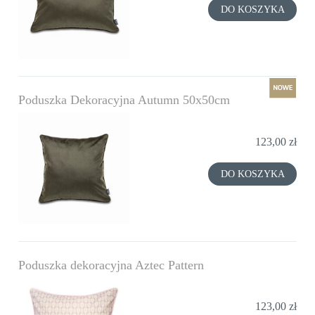
DO KOSZYKA
Poduszka Dekoracyjna Autumn 50x50cm
nowość
123,00 zł
DO KOSZYKA
Poduszka dekoracyjna Aztec Pattern
123,00 zł