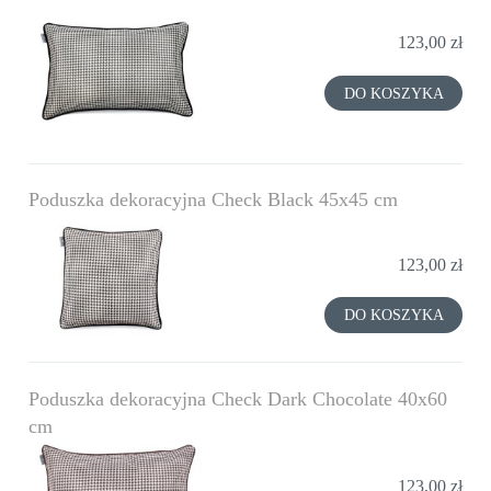
123,00 zł
DO KOSZYKA
Poduszka dekoracyjna Check Black 45x45 cm
123,00 zł
DO KOSZYKA
Poduszka dekoracyjna Check Dark Chocolate 40x60
cm
123,00 zł