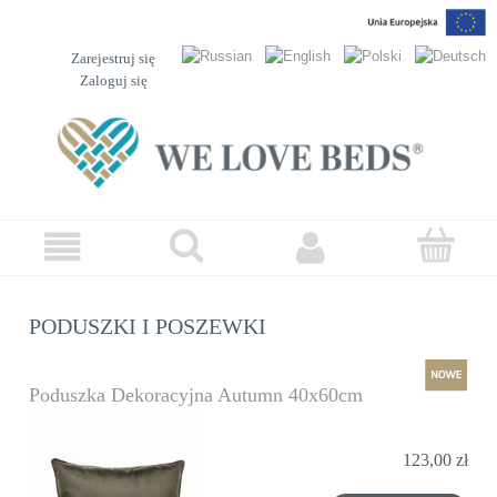
Zarejestruj się
Zaloguj się
PODUSZKI I POSZEWKI
Poduszka Dekoracyjna Autumn 40x60cm
nowość
123,00 zł