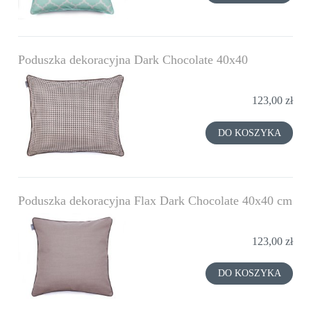
Poduszka dekoracyjna Dark Chocolate 40x40
123,00 zł
DO KOSZYKA
Poduszka dekoracyjna Flax Dark Chocolate 40x40 cm
123,00 zł
DO KOSZYKA