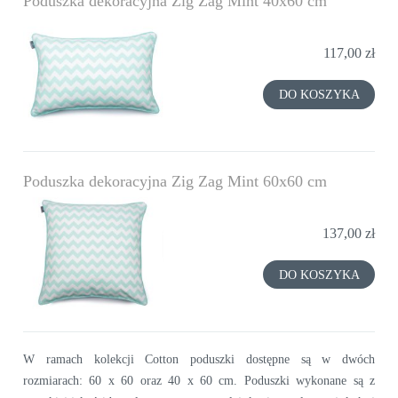
Poduszka dekoracyjna Zig Zag Mint 40x60 cm
nowość
117,00 zł
DO KOSZYKA
Poduszka dekoracyjna Zig Zag Mint 60x60 cm
137,00 zł
DO KOSZYKA
W ramach kolekcji Cotton poduszki dostępne są w dwóch
rozmiarach: 60 x 60 oraz 40 x 60 cm. Poduszki wykonane są z