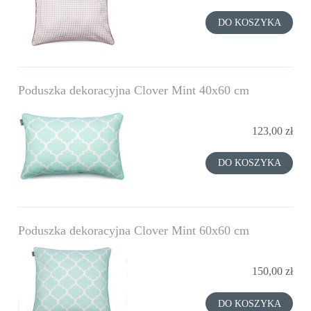
DO KOSZYKA
Poduszka dekoracyjna Clover Mint 40x60 cm
123,00 zł
DO KOSZYKA
Poduszka dekoracyjna Clover Mint 60x60 cm
150,00 zł
DO KOSZYKA